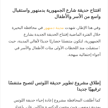
افتتاح حديقة شارع الجمهورية بدمنهور واستقبال
واسع من الأسر والأطفال
وفي هذا الإطار، شهدت
مدينة دمنهور
في محافظة البحيرة
خلال الفترة الماضية إفتتاح الحديقة الجديدة بشارع
الجمهورية، لتكون متنفسًا حضاريًا جديدًا لأهالي المدينة، حيث
ٱستقبلت منذ اللحظات الأولى مئات الأطفال والأسر في
أجواء إحتفالية مبهجة.
إطلاق مشروع تطوير حديقة اللوتس لتصبح متنفسًا
ترفيهيًا جديدا
كما أطلقت المحافظة مشروع إعادة إحياء حديقة اللوتس
بمدينة دمنهور، حيث وجهت الدكتورة جاكلين عازر بإعداد