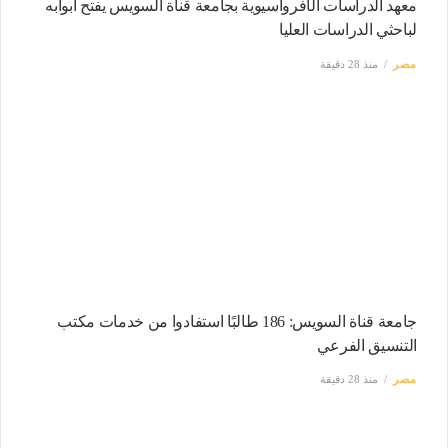
معهد الدراسات الأفروآسيوية بجامعة قناة السويس يفتح أبوابه
لباحثي الدراسات العليا
مصر
منذ 28 دقيقة
جامعة قناة السويس: 186 طالبًا استفادوا من خدمات مكتب
التنسيق الفرعي
مصر
منذ 28 دقيقة