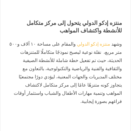
منتزه إدكو الدولي يتحول إلى مركز متكامل
للأنشطة واكتشاف المواهب
وشهد
منتزه إدكو الدولي
والمقام على مساحة ١٠ آلاف و٥٠٠
متر مربع، نقلة نوعية ليصبح نموذجًا متكاملًا للمتنزهات
الحديثة، حيث تم تفعيل خطة شاملة للأنشطة الصيفية
والثقافية والفنية والرياضية والتكنولوجية، بالتعاون مع
مختلف المديريات والجهات المعنية، ليؤدي دورًا مجتمعيًا
يتجاوز كونه متنزهًا عامًا إلى مركز متكامل لاكتشاف
المواهب وتنمية مهارات الأطفال والشباب واستثمار أوقات
فراغهم بصورة إيجابية.