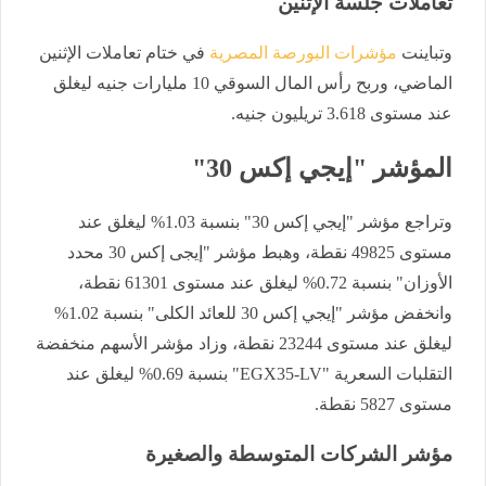
تعاملات جلسة الإثنين
وتباينت
مؤشرات البورصة المصرية
في ختام تعاملات الإثنين
الماضي، وربح رأس المال السوقي 10 مليارات جنيه ليغلق
عند مستوى 3.618 تريليون جنيه.
المؤشر "إيجي إكس 30"
وتراجع مؤشر "إيجي إكس 30" بنسبة 1.03% ليغلق عند
مستوى 49825 نقطة، وهبط مؤشر "إيجى إكس 30 محدد
الأوزان" بنسبة 0.72% ليغلق عند مستوى 61301 نقطة،
وانخفض مؤشر "إيجي إكس 30 للعائد الكلى" بنسبة 1.02%
ليغلق عند مستوى 23244 نقطة، وزاد مؤشر الأسهم منخفضة
التقلبات السعرية "EGX35-LV" بنسبة 0.69% ليغلق عند
مستوى 5827 نقطة.
مؤشر الشركات المتوسطة والصغيرة