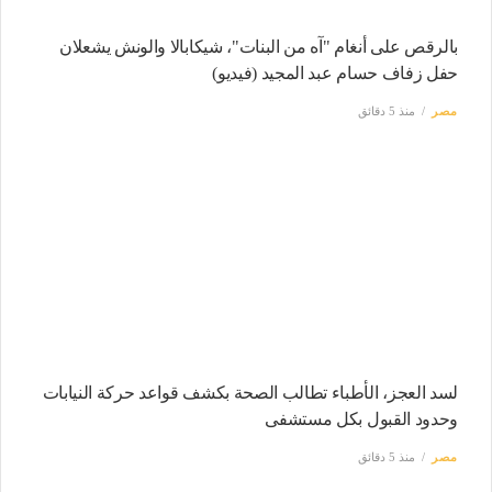
بالرقص على أنغام "آه من البنات"، شيكابالا والونش يشعلان
حفل زفاف حسام عبد المجيد (فيديو)
مصر
منذ 5 دقائق
لسد العجز، الأطباء تطالب الصحة بكشف قواعد حركة النيابات
وحدود القبول بكل مستشفى
مصر
منذ 5 دقائق