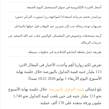
أسعار الخردة الإلكترونية في سوق المستعمل اليوم الجمعة
بيراميدز يختتم تدريباته استعدادا لمواجهة ريزا سبورت التركي (صور)
شريهان توجه رسالة حب إلى شيرين عبد الوهاب قبل حفلها بالساحل
أزمة مستحقات وغموض في المعسكر، كواليس غياب عبد الله السعيد عن
تدريبات الزمالك
طريقة عمل سلطة المانجو التايلاندية فى خطوات بسيطة
نعرض لكم زوارنا أهم وأحدث الأخبار فى المقال الاتي:
113 مليار جنيه قيمة التداول بالبورصة خلال جلسة نهاية
الأسبوع, اليوم الأربعاء 1 يوليو 2026 10:21 مساءً
بلغ إجمالى
قيمة التداول بالبورصة
خلال جلسة نهاية الأسبوع
نحو 113 مليار جنيه فى حين بلغت كمية التداول نحو 1,740
مليون ورقة منفذة على 178 ألف عملية.