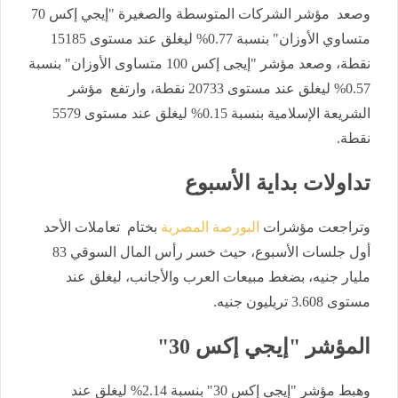
وصعد مؤشر الشركات المتوسطة والصغيرة "إيجي إكس 70
متساوي الأوزان" بنسبة 0.77% ليغلق عند مستوى 15185
نقطة، وصعد مؤشر "إيجى إكس 100 متساوى الأوزان" بنسبة
0.57% ليغلق عند مستوى 20733 نقطة، وارتفع مؤشر
الشريعة الإسلامية بنسبة 0.15% ليغلق عند مستوى 5579
نقطة.
تداولات بداية الأسبوع
وتراجعت مؤشرات
البورصة المصرية
بختام تعاملات الأحد
أول جلسات الأسبوع، حيث خسر رأس المال السوقي 83
مليار جنيه، بضغط مبيعات العرب والأجانب، ليغلق عند
مستوى 3.608 تريليون جنيه.
المؤشر "إيجي إكس 30"
وهبط مؤشر "إيجي إكس 30" بنسبة 2.14% ليغلق عند