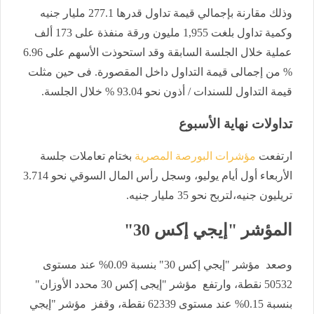
وذلك مقارنة بإجمالي قيمة تداول قدرها 277.1 مليار جنيه
وكمية تداول بلغت 1,955 مليون ورقة منفذة على 173 ألف
عملية خلال الجلسة السابقة وقد استحوذت الأسهم على 6.96
% من إجمالى قيمة التداول داخل المقصورة. فى حين مثلت
قيمة التداول للسندات / أذون نحو 93.04 % خلال الجلسة.
تداولات نهاية الأسبوع
ارتفعت
مؤشرات البورصة المصرية
بختام تعاملات جلسة
الأربعاء أول أيام يوليو، وسجل رأس المال السوقي نحو 3.714
تريليون جنيه،لتربح نحو 35 مليار جنيه.
المؤشر "إيجي إكس 30"
وصعد مؤشر "إيجي إكس 30" بنسبة 0.09% عند مستوى
50532 نقطة، وارتفع مؤشر "إيجى إكس 30 محدد الأوزان"
بنسبة 0.15% عند مستوى 62339 نقطة، وقفز مؤشر "إيجي