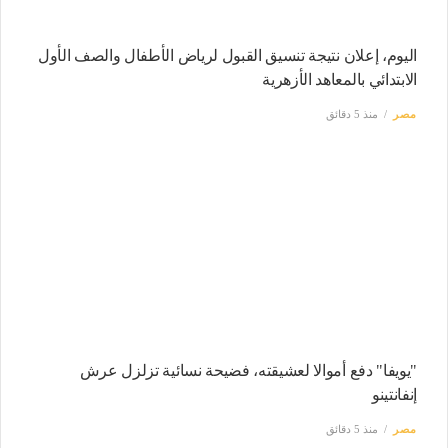
اليوم، إعلان نتيجة تنسيق القبول لرياض الأطفال والصف الأول
الابتدائي بالمعاهد الأزهرية
مصر
منذ 5 دقائق
"يويفا" دفع أموالا لعشيقته، فضيحة نسائية تزلزل عرش
إنفانتينو
مصر
منذ 5 دقائق