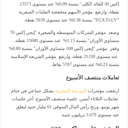
إكس 30 للعائد الكلى" بنسبة 0.09% عند مستوى 23573
نقطة، وارتفع مؤشر الأسهم منخفضة التقلبات السعرية
"EGX35-LV" بنسبة 0.38% عند مستوى 5939 نقطة.
وصعد مؤشر الشركات المتوسطة والصغيرة "إيجي إكس 70
متساوي الأوزان" بنسبة 1.15% عند مستوى 15680 نقطة،
وقفز مؤشر "إيجى إكس 100 متساوى الأوزان" بنسبة 0.89%
عند مستوى 21330 نقطة، وارتفع مؤشر الشريعة الإسلامية
بنسبة 0.23% عند مستوى 5707 نقاط.
تعاملات منتصف الأسبوع
ارتفعت مؤشرات
البورصة المصرية
بشكل جماعي في ختام
تعاملات الثلاثاء أمس، جلسة منتصف الأسبوع، آخر جلسات
شهر يونيو، وربح رأس المال السوقي 61 مليار جنيه ليغلق
عند مستوى 3.679 تريليون جنيه.