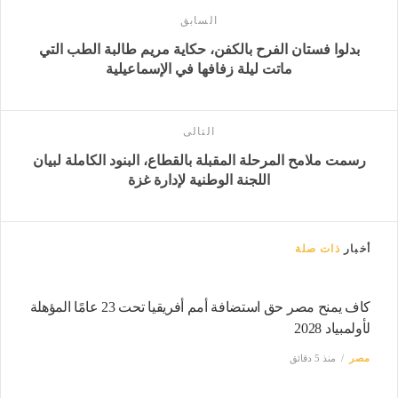
السابق
بدلوا فستان الفرح بالكفن، حكاية مريم طالبة الطب التي
ماتت ليلة زفافها في الإسماعيلية
التالى
رسمت ملامح المرحلة المقبلة بالقطاع، البنود الكاملة لبيان
اللجنة الوطنية لإدارة غزة
أخبار
ذات صلة
كاف يمنح مصر حق استضافة أمم أفريقيا تحت 23 عامًا المؤهلة
لأولمبياد 2028
مصر
منذ 5 دقائق