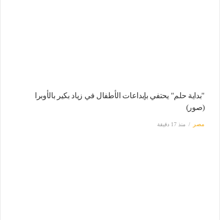
"بداية حلم" يحتفي بإبداعات الأطفال في زياد بكير بالأوبرا
(صور)
مصر
منذ 17 دقيقة