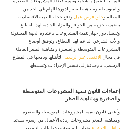
المواتية لتحفيز وتشجيع وتنمية قطاع المشروعات الصغيرة
والمتوسطة ومتناهية الصغر لدورها الهام في الحد من
البطالة و
خلق فرص عمل
ودفع عجلة التنمية الاقتصادية،
بتضمينه حزمة من الحوافز والمزايا الجاذبة لهذا القطاع،
وتفعيل دور جهاز تنمية المشروعات باعتباره الجهة المسئولة
والأب الشرعي الداعم لهذا القطاع، وتوفيق أوضاع
المشروعات المتوسطة والصغيرة ومتناهية الصغر العاملة
فى مجال
الاقتصاد غير الرسمى
لتأهيلها ودمجها فى القطاع
الرسمي، بالإضافة إلى تيسير الإجراءات وتبسيطها.
إعفاءات قانون تنمية المشروعات المتوسطة
والصغيرة ومتناهية الصغر
وأعفى قانون تنمية المشروعات المتوسطة والصغيرة
ومتناهية الصغر مشروعات ريادة الأعمال من رسوم تسجيل
براءات الاختراع
ونماذج المنفعة ومخططات التصميمات