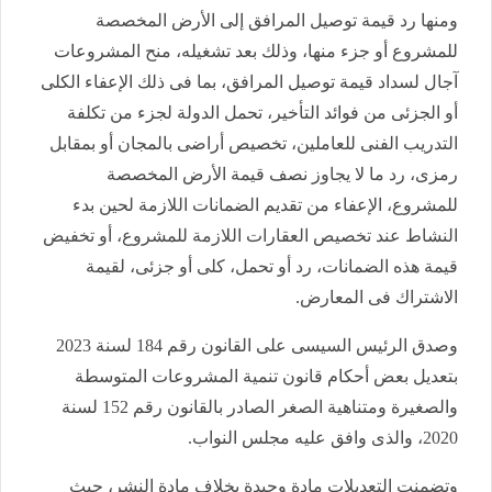
ومنها رد قيمة توصيل المرافق إلى الأرض المخصصة
للمشروع أو جزء منها، وذلك بعد تشغيله، منح المشروعات
آجال لسداد قيمة توصيل المرافق، بما فى ذلك الإعفاء الكلى
أو الجزئى من فوائد التأخير، تحمل الدولة لجزء من تكلفة
التدريب الفنى للعاملين، تخصيص أراضى بالمجان أو بمقابل
رمزى، رد ما لا يجاوز نصف قيمة الأرض المخصصة
للمشروع، الإعفاء من تقديم الضمانات اللازمة لحين بدء
النشاط عند تخصيص العقارات اللازمة للمشروع، أو تخفيض
قيمة هذه الضمانات، رد أو تحمل، كلى أو جزئى، لقيمة
الاشتراك فى المعارض.
وصدق الرئيس السيسى على القانون رقم 184 لسنة 2023
بتعديل بعض أحكام قانون تنمية المشروعات المتوسطة
والصغيرة ومتناهية الصغر الصادر بالقانون رقم 152 لسنة
2020، والذى وافق عليه مجلس النواب.
وتضمنت التعديلات مادة وحيدة بخلاف مادة النشر، حيث