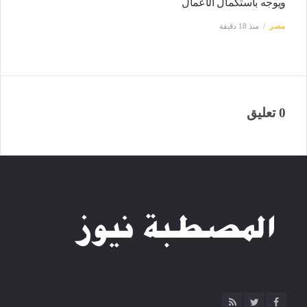
ويوجه باستكمال الأعمال
مصر
منذ 18 دقيقة
0 تعليق