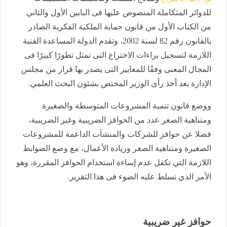
للدوائر المتكاملة المنصوص عليها فى البابين الأول والثاني
من الكتاب الأول من قانون حماية الملكية الفكرية الصادر
بالقانون رقم 82 لسنة 2002، وتقدم الدولة المساعدة الفنية
اللازمة لتسجيل براءات الاختراع التى تمثل تطورًا كبيرًا فى
المجال المعنى وفقًا للمعايير التى يصدر بها قرار من مجلس
الإدارة بعد أخذ رأى الوزير المختص بشئون البحث العلمي.
ووضع قانون تنمية المشروعات المتوسطة والصغيرة
ومتناهية الصغر عدد من الحوافز الضريبية وغير الضريبية،
فضلا عن حوافز للشركات والمنشآت الداعمة للمشروعات
الصغيرة ومتناهية الصغر وريادة الأعمال، مع وضع الضوابط
اللازمة التي تكفل عدم إساءة استخدام الحوافز المقررة، وهو
الأمر الذي نسلط عليه الضوء فى هذا التقرير.
حوافز غير ضريبية