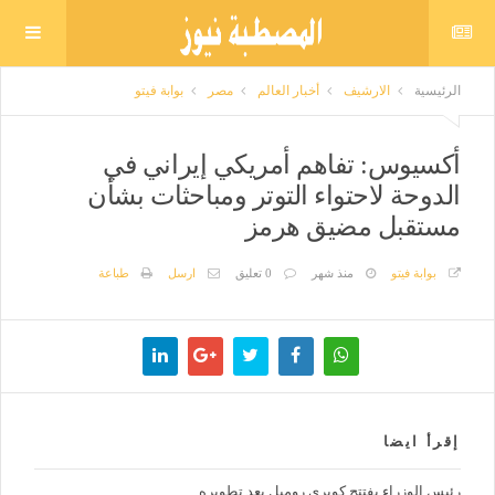
الرئيسية
الارشيف
أخبار العالم
مصر
بوابة فيتو
أكسيوس: تفاهم أمريكي إيراني في
الدوحة لاحتواء التوتر ومباحثات بشأن
مستقبل مضيق هرمز
بوابة فيتو
منذ شهر
0 تعليق
ارسل
طباعة
إقرأ ايضا
رئيس الوزراء يفتتح كوبري روميل بعد تطويره