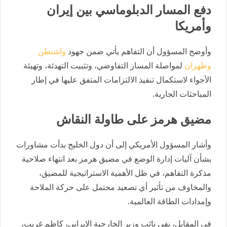
دفع المسار الدبلوماسي بين إيران
وأمريكا
وأوضح المسؤول أن التفاهم يأتي ضمن جهود
واشنطن
وطهران
لمواصلة المسار التفاوضي، وتثبيت التهدئة، وتهيئة
الأجواء لاستكمال تنفيذ الالتزامات المتفق عليها في إطار
المباحثات الجارية.
مضيق هرمز على طاولة النقاش
وأشار المسؤول الأمريكي إلى أن دول الخليج بدأت مشاورات
بشأن آليات إدارة الوضع في مضيق هرمز بعد انتهاء صلاحية
مذكرة التفاهم، في ظل الأهمية الاستراتيجية للمضيق،
والمخاوف من تأثير أي تصعيد محتمل على حركة الملاحة
وإمدادات الطاقة العالمية.
في المقابل، نفى نائب وزير الخارجية الإيراني، كاظم غريب،