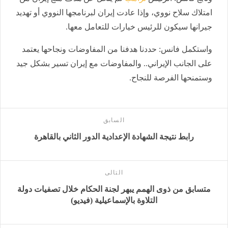
امتلاك سلاح نووي، وإذا عادت إيران لبرنامجها النووي أو تهديد
جيرانها سيكون للرئيس خيارات للتعامل معها.
واستكمل فانس: حددنا هدفنا من المفاوضات ونجاحها يعتمد
على الجانب الإيراني.. والمفاوضات مع إيران تسير بشكل جيد
وستمنحها الفرصة للنجاح.
السابق
رابط نتيجة الشهادة الإعدادية الدور الثاني بالقاهرة
التالى
متسابق من ذوى الهمم يبهر لجنة الحكام خلال تصفيات دولة
التلاوة بالإسماعيلية (فيديو)