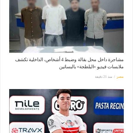
مشاجرة داخل محل بقالة وضبط 4 أشخاص، الداخلية تكشف
ملابسات فيديو «البلطجة» بالبساتين
مصر
منذ 21 دقيقة