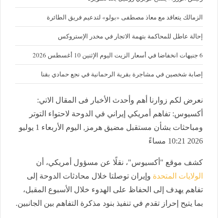
الزمالك يتعاقد مع معاذ مصطفى «بولو» لتدعيم فريق الطائرة
إحالة عاطل للمحاكمة بتهمة الاتجار في مخدر الإستروكس
6 جنيهات انخفاضا في أسعار الزيت اليوم الإثنين 10 أغسطس 2026
إصابة شخصين في مشاجرة بقرية الرحمانية في نجع حمادي بقنا
نعرض لكم زوارنا أهم وأحدث الأخبار فى المقال الاتي:
أكسيوس: تفاهم أمريكي إيراني في الدوحة لاحتواء التوتر
ومباحثات بشأن مستقبل مضيق هرمز, اليوم الأربعاء 1 يوليو
2026 10:21 مساءً
كشف موقع "أكسيوس"، نقلًا عن مسؤول أمريكي، أن
الولايات المتحدة
وإيران توصلتا خلال محادثات الدوحة إلى
تفاهم يهدف إلى الحفاظ على الهدوء خلال الأسبوع المقبل،
بما يتيح إحراز تقدم في تنفيذ بنود مذكرة التفاهم بين الجانبين.