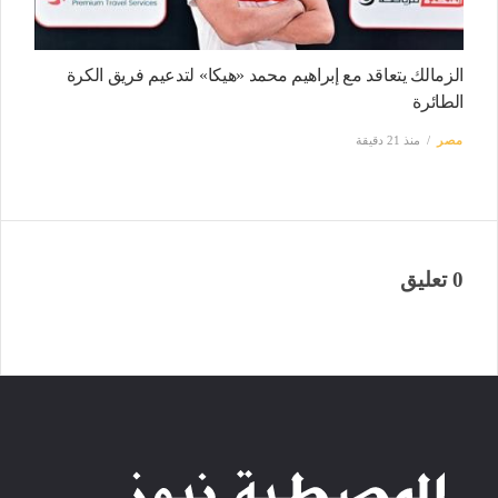
الزمالك يتعاقد مع إبراهيم محمد «هيكا» لتدعيم فريق الكرة
الطائرة
مصر
منذ 21 دقيقة
0 تعليق