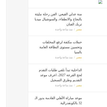
منة عدلي القيعي: الفن رحلة مليئة
بالنجاح والانطفاء، والسوشيال ميديا
تربك الفنان
مصر
منذ ساعة واحدة
حملات مكثفة لرفع المخلفات
وتحسين مستوى النظافة العامة
بالمنيا
مصر
منذ ساعة واحدة
الداخلية تبدأ تلقي طلبات التقدم
لحج القرعة 2027، اعرف موعد
التقديم وطرق التسجيل
مصر
منذ ساعة واحدة
موعد مباراة الأهلي القادمة بدور الـ
32 بالكونفدرالية