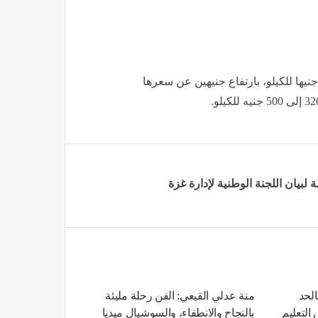
42 جنيها للكيلو، بارتفاع جنيهين عن سعرها
 لبيان اللجنة الوطنية لإدارة غزة
الحد
منة عدلي القيعي: الفن رحلة مليئة
التعليم
بالنجاح والانطفاء، والسوشيال ميديا