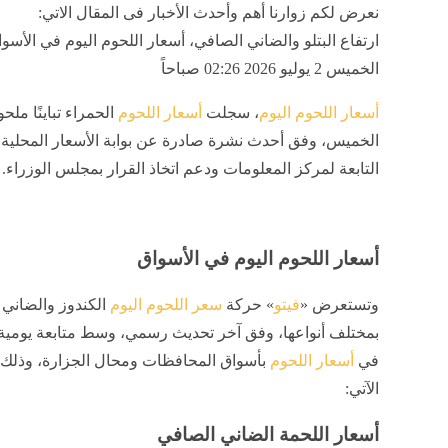
نعرض لكم زوارنا أهم وأحدث الأخبار فى المقال الاتي:
ارتفاع البتلو والضاني الصافي، أسعار اللحوم اليوم في الأسوا
الخميس 2 يوليو 2026 02:26 صباحاً
أسعار اللحوم اليوم
، سجلت
أسعار اللحوم
الحمراء تباينًا ملحو
الخميس، وفق أحدث نشرة صادرة عن بوابة الأسعار المحلية و
التابعة لمركز المعلومات ودعم اتخاذ القرار بمجلس الوزراء.
أسعار اللحوم اليوم في الأسواق
وتستعرض «
فيتو
» حركة
سعر اللحوم اليوم
الكندوز والضاني و
بمختلف أنواعها، وفق آخر تحديث رسمي،
وسط متابعة يومية ل
في
أسعار اللحوم
بأسواق المحافظات ومحال الجزارة،
وذلك 
الآتي:
أسعار اللحمة الضاني الصافي