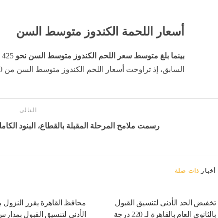
أسعار اللحمة الكندوز متوسط السن
بينما بلغ متوسط سعر اللحم الكندوز متوسط السن نحو
5
السابق، إذ تراوحت أسعار اللحم الكندوز متوسط السن من 320 إلى 500 جنيه للكيلو.
التالى
رسمت ملامح المرحلة المقبلة بالقطاع، البنود الكاملة
أخبار
ذات صلة
تخفيض الحد الأدنى لتنسيق القبول
محافظ القاهرة يقرر النزول ب
بالثانوى العام بالقاهرة لـ 220 درجة
الأدنى لتنسيق القبول بمدارس 