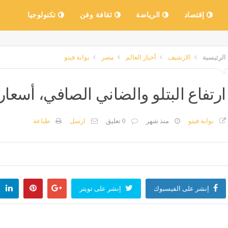
إقتصاد
الرياضة
ثقافة وفن
تكنولوجيا
الرئيسية
الارشيف
أخبار العالم
مصر
بوابة فيتو
ارتفاع البتلو والضاني الصافي، أسعار
بوابة فيتو
منذ شهر
0 تعليق
ارسل
طباعة
إنشر على الفيسبوك
إنشر على تويتر