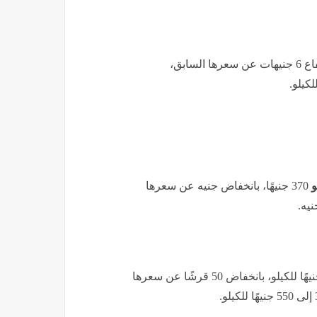
412 جنيها، بارتفاع 6 جنيهات عن سعرها السابق،
و
370 جنيهًا، بانخفاض جنيه عن سعرها
444 جنيهًا للكيلو، بانخفاض 50 قرشًا عن سعرها