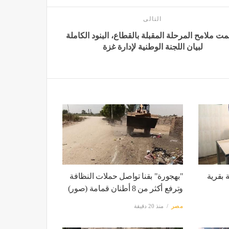
التالى
ت ملامح المرحلة المقبلة بالقطاع، البنود الكاملة
لبيان اللجنة الوطنية لإدارة غزة
ة بقرية
"بهجورة" بقنا تواصل حملات النظافة
وترفع أكثر من 8 أطنان قمامة (صور)
مصر
منذ 20 دقيقة