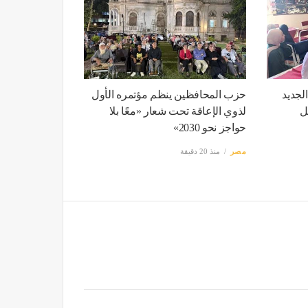
الجديد
حزب المحافظين ينظم مؤتمره الأول
ل
لذوي الإعاقة تحت شعار «معًا بلا
حواجز نحو 2030»
مصر
منذ 20 دقيقة