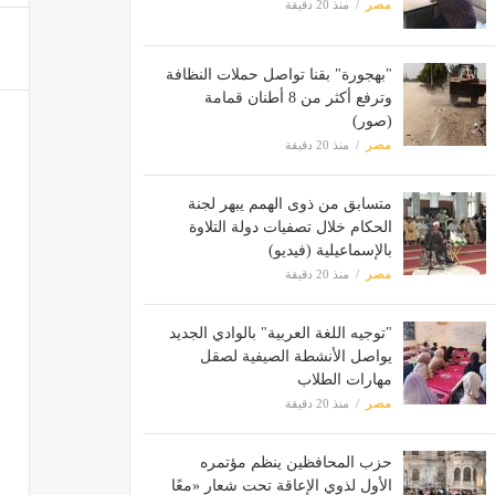
مصر
منذ 20 دقيقة
"بهجورة" بقنا تواصل حملات النظافة
وترفع أكثر من 8 أطنان قمامة
(صور)
مصر
منذ 20 دقيقة
متسابق من ذوى الهمم يبهر لجنة
الحكام خلال تصفيات دولة التلاوة
بالإسماعيلية (فيديو)
مصر
منذ 20 دقيقة
"توجيه اللغة العربية" بالوادي الجديد
يواصل الأنشطة الصيفية لصقل
مهارات الطلاب
مصر
منذ 20 دقيقة
حزب المحافظين ينظم مؤتمره
الأول لذوي الإعاقة تحت شعار «معًا