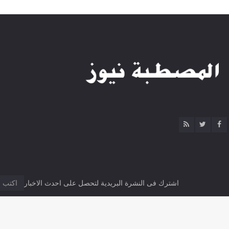
اشترك فى النشرة البريدية لتحصل على احدث الاخبار