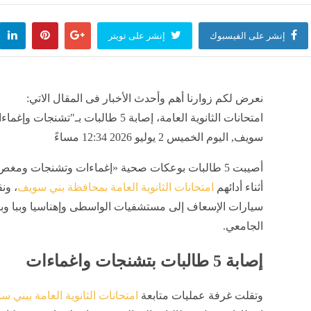
إنشر على الفيسبوك
إنشر على تويتر
نعرض لكم زوارنا أهم وأحدث الأخبار فى المقال الاتي:
امتحانات الثانوية العامة، إصابة 5 طالبات بـ"تشن
سويف, اليوم الخميس 2 يوليو 2026 12:34 مساءً
أصيبت 5 طالبات بوعكات صحية «إغماءات وتشنجات ومغ
أثناء أدائهم
امتحانات الثانوية العامة بمحافظة بني سويف
، ون
سيارات الإسعاف إلى مستشفيات الواسطى وإهناسيا وببا و
الجامعي.
إصابة 5 طالبات بتشنجات واغماءات
وتقلت غرفة عمليات متابعة
امتحانات الثانوية العامة ببني 