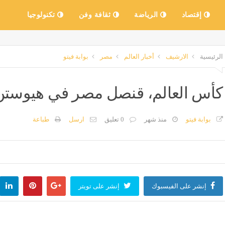
إقتصاد
الرياضة
ثقافة وفن
تكنولوجيا
الرئيسية
الارشيف
أخبار العالم
مصر
بوابة فيتو
كأس العالم، قنصل مصر في هيوستن 
بوابة فيتو
منذ شهر
0 تعليق
ارسل
طباعة
إنشر على الفيسبوك
إنشر على تويتر