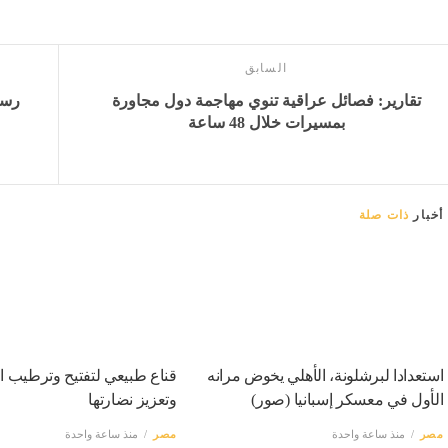
السابق
تقارير: فصائل عراقية تنوي مهاجمة دول مجاورة
رسم
بمسيرات خلال 48 ساعة
أخبار
ذات صلة
استعدادا لبرشلونة، الأهلي يخوض مرانه
قناع طبيعي لتفتيح وترطيب ا
الأول في معسكر إسبانيا (صور)
وتعزيز نضارتها
مصر
منذ ساعة واحدة
مصر
منذ ساعة واحدة