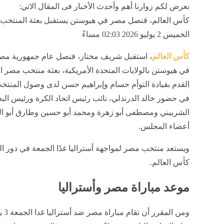
نعرض لكم زوارنا أهم وأحدث الأخبار فى المقال الاتي:
كأس العالم، قنصل مصر في هيوستن يستقبل بعثة المنتخب, 
الخميس 2 يوليو 2026 02:03 مساءً
كأس العالم
، استقبل شريف مختار، قنصل عام جمهورية مصر
في هيوستن بالولايات المتحدة الأمريكية، بعثة منتخب مصر ا
القدم بقيادة التوأم حسام وإبراهيم حسن لدى وصول المنتخ
في حضور خالد الدرندلي، نائب رئيس اتحاد الكرة ورئيس البع
الشربيني ومصطفى أبو زهرة ومحمد أبو حسين وطارق أبو ال
أعضاء المجلس.
كأس العالم.
موعد مباراة مصر وأستراليا
ومن المق