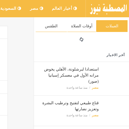
أخبار العالم
مصر
السعودية
العملات
أوقات الصلاة
الطقس
أخر الاخبار
استعدادا لبرشلونة، الأهلي يخوض
مرانه الأول في معسكر إسبانيا
(صور)
مصر
منذ ساعة واحدة
قناع طبيعي لتفتيح وترطيب البشرة
وتعزيز نضارتها
مصر
منذ ساعة واحدة