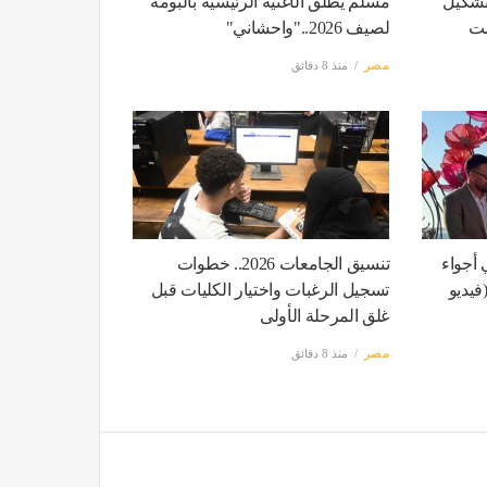
تشكيل
مسلم يطلق الأغنية الرئيسية بألبومه
ست
لصيف 2026.."واحشاني"
مصر
منذ 8 دقائق
 أجواء
تنسيق الجامعات 2026.. خطوات
فيديو
تسجيل الرغبات واختيار الكليات قبل
غلق المرحلة الأولى
مصر
منذ 8 دقائق