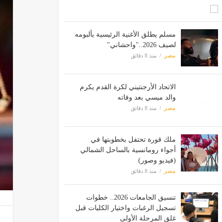
مسلم يطلق الأغنية الرئيسية بألبومه
لصيف 2026.."واحشاني"
مصر
منذ 8 دقائق
الاتحاد الأرجنتيني لكرة القدم يكرم
والد ميسي بعد وفاته
مصر
منذ 8 دقائق
ملك قورة تحتفل بخطوبتها في
أجواء رومانسية بالساحل الشمالي
(فيديو وصور)
مصر
منذ 8 دقائق
تنسيق الجامعات 2026.. خطوات
تسجيل الرغبات واختيار الكليات قبل
غلق المرحلة الأولى