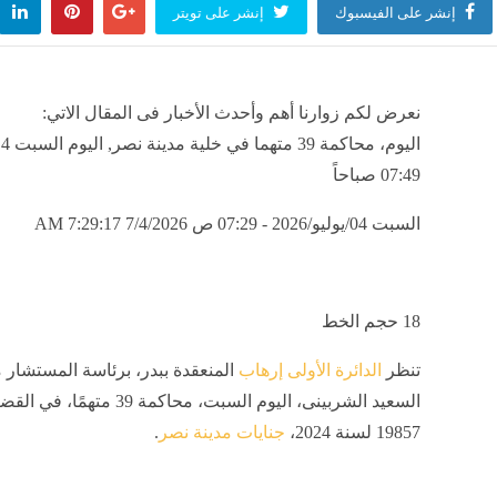
إنشر على الفيسبوك
إنشر على تويتر
نعرض لكم زوارنا أهم وأحدث الأخبار فى المقال الاتي:
07:49 صباحاً
السبت 04/يوليو/2026 - 07:29 ص
7/4/2026 7:29:17 AM
18
حجم الخط
تنظر
الدائرة الأولى إرهاب
المنعقدة ببدر، برئاسة المستشار 
السعيد الشربينى، اليوم السبت، محاكمة 39 مته
19857 لسنة 2024،
جنايات مدينة نصر
.