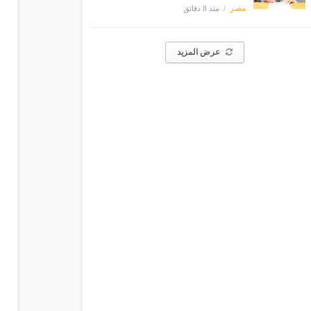
مصر
منذ 8 دقائق
عرض المزيد