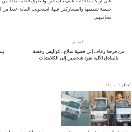
على ارتكاب أحداث عنف بالميادين والطرق العامة بعدد من
حقيقة تنظيمها والمشاركين فيها، استجوبت النيابة عددا من
محاميهم.
السابق
من فرحة زفاف إلى قضية سلاح.. كواليس رقصة
بس
بالبنادق الآلية تقود شخصين إلى الكلابشات
أخبار
ذات صلة