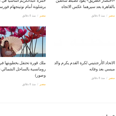
«اختصار الطريق» يقود لضبط سائقين
حمزة عبدالكريم أساسيا في 
بالقاهرة بعد سيرهما عكس الاتجاه
برشلونة أمام نوتينجهام فور
مصر
منذ 8 دقائق
مصر
منذ 8 دقائق
الاتحاد الأرجنتيني لكرة القدم يكرم والد
ملك قورة تحتفل بخطوبتها في
ميسي بعد وفاته
رومانسية بالساحل الشمالي (
وصور)
مصر
منذ 8 دقائق
مصر
منذ 8 دقائق