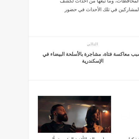
 المحافظات، وما تبعها من أحداث لكشف
 المشاركين في تلك الأحداث في حضور
التالى
بب معاكسة فتاة، مشاجرة بالأسلحة البيضاء في
الإسكندرية