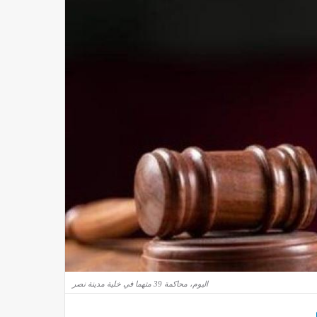
اليوم، محاكمة 39 متهما في خلية مدينة نصر