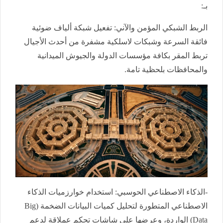
بـ:
الربط الشبكي المؤمن والآني: تفعيل شبكة ألياف ضوئية
فائقة السرعة وشبكات لاسلكية مشفرة من أحدث الأجيال
تربط المقر بكافة مؤسسات الدولة والجيوش الميدانية
والمحافظات بلحظية تامة.
-الذكاء الاصطناعي الحوسبي: استخدام خوارزميات الذكاء
الاصطناعي المتطورة لتحليل كميات البيانات الضخمة (Big
Data) الواردة، وعرضها على شاشات تحكم عملاقة لدعم