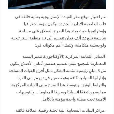
-تم اختيار موقع مقر القيادة الإستراتيجية بعناية فائقة في
قلب العاصمة الإدارية الجديدة ليكون مؤمنا جغرافيا
وإستراتيجيا حيث يمتد هذا الصرح العملاق على مساحة
شاسعة تبلغ 22 ألف فدان تنقسم إلى 13 منطقة إستراتيجية
ولوجستية متكاملة، وتتمثل أهم مكوناته في:
-المباني الثمانية المركزية (الأوكتاجون): تتميز السمة
المعمارية للمجمع بتبني تصميم هندسي ثُماني الأضلاع يتكون
من 8 مبانٍ رئيسية مثمنة الشكل تمثل أفرع القوات المسلحة
وإداراتها السيادية كافة وهو تصميم فريد يرمز إلى القوة
والترابط الوثيق. ويتوسط هذا الصرح مبنى القيادة المركزية،
مما يضمن تدفقًا انسيابيًا وسريعًا للمعلومات والتوجيهات
الأمنية تحت مظلة واحدة مؤمنة بالكامل.
-مراكز البيانات السحابية: بنية تحتية رقمية عملاقة فائقة