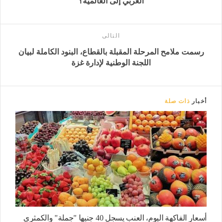
العربي إلى العالمية؟
التالى
رسمت ملامح المرحلة المقبلة بالقطاع، البنود الكاملة لبيان
اللجنة الوطنية لإدارة غزة
أخبار
ذات صلة
أسعار الفاكهة اليوم، العنب يسجل 40 جنيها "جملة" والكمثرى