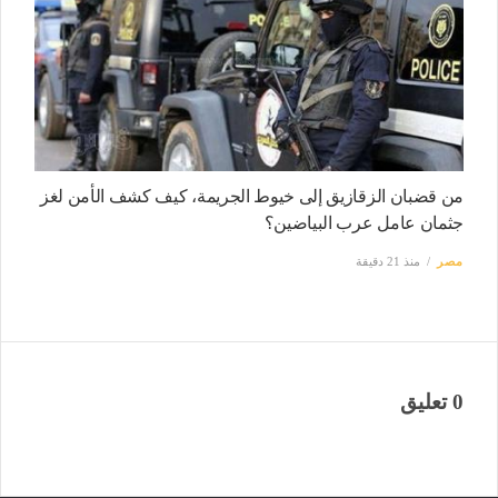
من قضبان الزقازيق إلى خيوط الجريمة، كيف كشف الأمن لغز
جثمان عامل عرب البياضين؟
مصر
منذ 21 دقيقة
0 تعليق