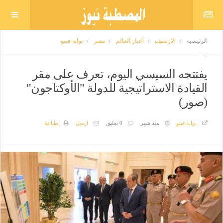
الرئيسية
الارشيف
أخبار العالم
مصر
بوابة فيتو
يفتتحه السيسي اليوم، تعرف على مقر
القيادة الاستراتيجية للدولة "الأوكتاجون"
(صور)
بوابة فيتو
منذ شهر
0 تعليق
ارسل
طباعة