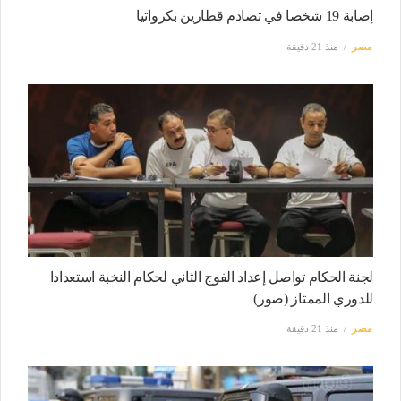
إصابة 19 شخصا في تصادم قطارين بكرواتيا
مصر
منذ 21 دقيقة
لجنة الحكام تواصل إعداد الفوج الثاني لحكام النخبة استعدادا
للدوري الممتاز (صور)
مصر
منذ 21 دقيقة