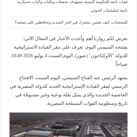
قوات تابعة للحكومة اليمنية تستهدف تجمعات وثكنات وآليات عسكرية
تابعة لمليشيات الحوثي
للمحجبات، كيف تعتنين بشعرك في الحر الشديد وتحافظين على صحته؟
نعرض لكم زوارنا أهم وأحدث الأخبار فى المقال الاتي:
يفتتحه السيسي اليوم، تعرف على مقر القيادة الاستراتيجية
للدولة "الأوكتاجون" (صور), اليوم السبت 4 يوليو 2026 10:49
صباحاً
يشهد الرئيس عبد الفتاح السيسي، اليوم السبت، الافتتاح
الرسمي لمقر القيادة الإستراتيجية الجديد للدولة المصرية في
العاصمة الجديدة والذي يمثل نقلة نوعية وغير مسبوقة في
تاريخ ومنظومة القوات المسلحة المصرية.