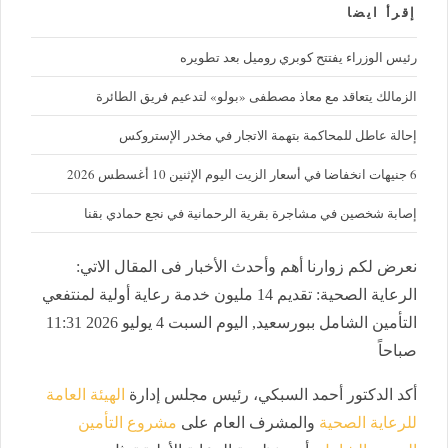
إقرأ ايضا
رئيس الوزراء يفتتح كوبري روميل بعد تطويره
الزمالك يتعاقد مع معاذ مصطفى «بولو» لتدعيم فريق الطائرة
إحالة عاطل للمحاكمة بتهمة الاتجار في مخدر الإستروكس
6 جنيهات انخفاضا في أسعار الزيت اليوم الإثنين 10 أغسطس 2026
إصابة شخصين في مشاجرة بقرية الرحمانية في نجع حمادي بقنا
نعرض لكم زوارنا أهم وأحدث الأخبار فى المقال الاتي:
الرعاية الصحية: تقديم 14 مليون خدمة رعاية أولية لمنتفعي
التأمين الشامل ببورسعيد, اليوم السبت 4 يوليو 2026 11:31
صباحاً
أكد الدكتور أحمد السبكي، رئيس مجلس إدارة
الهيئة العامة
للرعاية الصحية
والمشرف العام على
مشروع التأمين