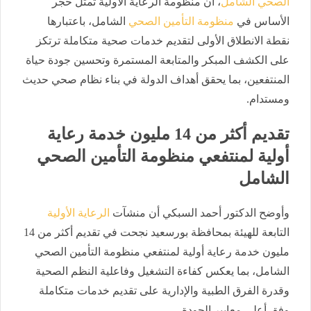
الصحي الشامل
، أن منظومة الرعاية الأولية تمثل حجر
الأساس في
منظومة التأمين الصحي
الشامل، باعتبارها
نقطة الانطلاق الأولى لتقديم خدمات صحية متكاملة ترتكز
على الكشف المبكر والمتابعة المستمرة وتحسين جودة حياة
المنتفعين، بما يحقق أهداف الدولة في بناء نظام صحي حديث
ومستدام.
تقديم أكثر من 14 مليون خدمة رعاية
أولية لمنتفعي منظومة التأمين الصحي
الشامل
وأوضح الدكتور أحمد السبكي أن منشآت
الرعاية الأولية
التابعة للهيئة بمحافظة بورسعيد نجحت في تقديم أكثر من 14
مليون خدمة رعاية أولية لمنتفعي منظومة التأمين الصحي
الشامل، بما يعكس كفاءة التشغيل وفاعلية النظم الصحية
وقدرة الفرق الطبية والإدارية على تقديم خدمات متكاملة
وفق أعلى معايير الجودة.