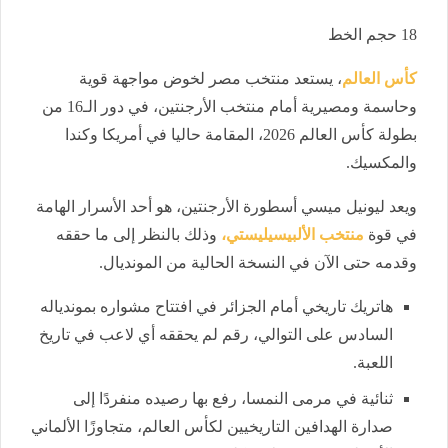
18
حجم الخط
كأس العالم
، يستعد منتخب مصر لخوض مواجهة قوية
وحاسمة ومصيرية أمام منتخب الأرجنتين، في دور الـ16 من
بطولة كأس العالم 2026، المقامة حاليا في أمريكا وكندا
والمكسيك.
ويعد ليونيل ميسي أسطورة الأرجنتين، هو أحد الأسرار الهامة
في قوة
منتخب الألبيسيليستي،
وذلك بالنظر إلى ما حققه
وقدمه حتى الآن في النسخة الحالية من المونديال.
هاتريك تاريخي أمام الجزائر في افتتاح مشواره بموندياله
السادس على التوالي، رقم لم يحققه أي لاعب في تاريخ
اللعبة.
ثنائية في مرمى النمسا، رفع بها رصيده منفردًا إلى
صدارة الهدافين التاريخيين لكأس العالم، متجاوزًا الألماني