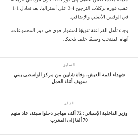
عقب فوزه بركلات الترجيح 4-2 على أستراليا، بعد تعادل 1-1
في الوقتين الأصلي والإضافي.
وجاء تأهل الفراعنة تتويجًا لمشوار قوي في دور المجموعات،
أنهاه المنتخب وصيفًا خلف بلجيكا.
السابق
شهداء لقمة العيش، وفاة شابين من مركز الواسطى ببني
سويف أثناء العمل
التالى
وزير الداخلية الإسباني: 72 ألف مهاجر دخلوا سبتة، عاد منهم
70 ألفا إلى المغرب