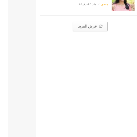
مصر
منذ 42 دقيقة
عرض المزيد