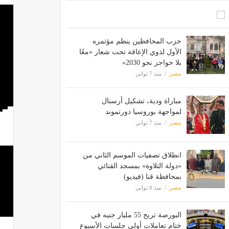
حزب المحافظين ينظم مؤتمره
الأول لذوي الإعاقة تحت شعار «معًا
بلا حواجز نحو 2030»
مصر
منذ 7 ثواني
مباراة ودية، تشكيل أرسنال
لمواجهة بوروسيا دورتموند
مصر
منذ 7 ثواني
انطلاق تصفيات الموسم الثاني من
«دولة التلاوة» بمسجد القنائي
بمحافظة قنا (فيديو)
مصر
منذ 8 ثواني
البورصة تربح 55 مليار جنيه في
ختام تعاملات أولى جلسات الأسبوع