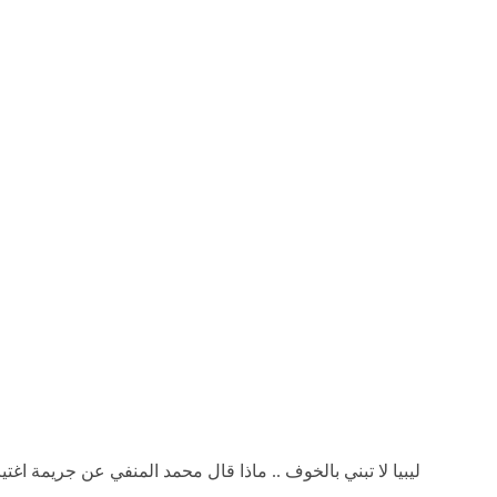
ليبيا لا تبني بالخوف .. ماذا قال محمد المنفي عن جريمة اغت