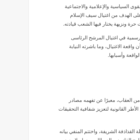
وى السياسية والإعلامية والاجتماعية
ى الهدف من اغتيال سيف الإسلام
 حرة ونزيهة يختار فيها الشعب قيادته.
لرسمية في اغتيال المرشح الرئاسى
 واقعة الاغتيال، وما باشرته النيابة
اقعة وأسبابها.
من العقاب، معبرًا عن تفهمه مصادر
 الأطر القانونية لتعزيز شفافية التحقيقات
 القذاذفة الشريفة، واختتم المنفي بيانه