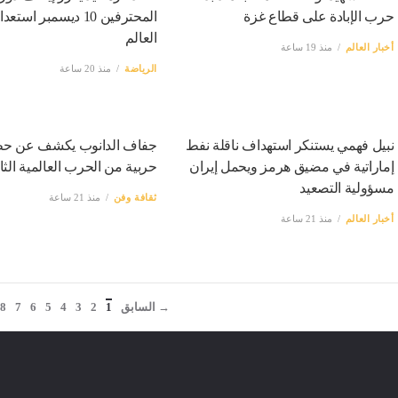
حرب الإبادة على قطاع غزة
المحترفين 10 ديسمبر اس
العالم
أخبار العالم
منذ 19 ساعة
الرياضة
منذ 20 ساعة
نبيل فهمي يستنكر استهداف ناقلة نفط
جفاف الدانوب يكشف عن ح
إماراتية في مضيق هرمز ويحمل إيران
حربية من الحرب العالمية الثا
مسؤولية التصعيد
ثقافة وفن
منذ 21 ساعة
أخبار العالم
منذ 21 ساعة
→ السابق
1
2
3
4
5
6
7
8