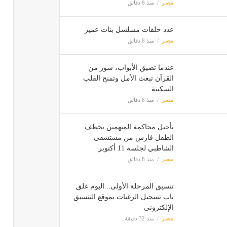
مصر
منذ 8 دقائق
عدد حلقات مسلسل بنات عمير
مصر
منذ 8 دقائق
عندما تضيق الأبواب، سور من
القرآن تبعث الأمل وتمنح القلب
السكينة
مصر
منذ 8 دقائق
تأجيل محاكمة المتهمين بخطف
الطفل فارس من مستشفى
الشاطبي لجلسة 11 أكتوبر
مصر
منذ 8 دقائق
تنسيق المرحلة الأولى.. اليوم غلق
باب تسجيل الرغبات بموقع التنسيق
الإلكترونى
مصر
منذ 32 دقيقة