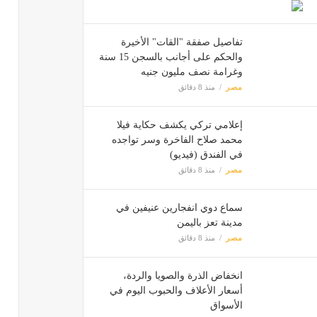
مصر
تفاصيل صفقة "القات" الأخيرة
تنسيق 
والحكم على أجانب بالسجن 15 سنة
مصر
وغرامة نصف مليون جنيه
مصر
منذ 8 دقائق
إعلامي تركي يكشف حكاية فيلا
محمد صلاح الفاخرة وسر تواجده
في الفندق (فيديو)
مصر
منذ 8 دقائق
سماع دوي انفجارين عنيفين في
مدينة تعز باليمن
مصر
منذ 8 دقائق
انخفاض الذرة والصويا والردة،
أسعار الأعلاف والحبوب اليوم في
الأسواق