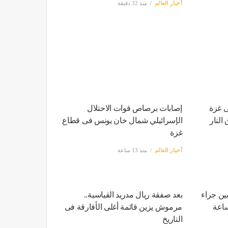
أخبار العالم
منذ 32 دقيقة
منذ 8 دقائق
3 طفل فى غزة
إصابات برصاص قوات الاحتلال
الإسرائيلي شمال خان يونس فى قطاع
غزة
أخبار العالم
منذ 13 ساعة
هيدان و6 مصابين جراء
بعد صفقة ريال مدريد القياسية..
مرموش يزين قائمة أغلى الأفارقة فى
التاريخ