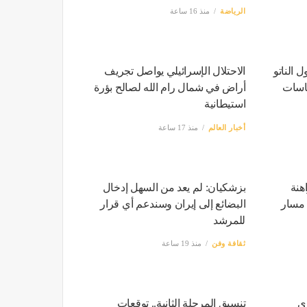
الرياضة
منذ 16 ساعة
 الناتو
الاحتلال الإسرائيلي يواصل تجريف
ياسات
أراض في شمال رام الله لصالح بؤرة
استيطانية
أخبار العالم
منذ 17 ساعة
هنة
بزشكيان: لم يعد من السهل إدخال
 مسار
البضائع إلى إيران وسندعم أي قرار
للمرشد
ثقافة وفن
منذ 19 ساعة
ري
تنسيق المرحلة الثانية.. توقعات