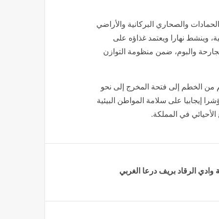
لحمادات والصحاري البركانية والأراضي
ية، وينشط نهارا ويعتمد غذاؤه على
ارحة والبوم، ضمن منظومة التوازن
ما يصل طول الجسم من الخطم إلى فتحة المخرج إلى نحو
ؤشرا إيجابيا على سلامة المواطن البيئية
الأحيائي في المملكة.
وادي الرقاد ‏بريف درعا الغربي‎