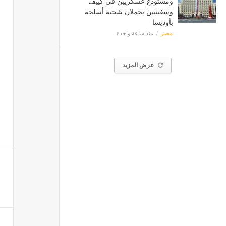
ومستودع عسكريين في كييف
وسفينتين تحملان شحنة أسلحة
بأوديسا
مصر
منذ ساعة واحدة
عرض المزيد