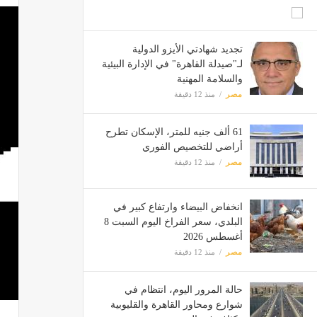
تجديد شهادتي الأيزو الدولية
لـ"صيدلة القاهرة" في الإدارة البيئية
والسلامة المهنية
مصر
منذ 12 دقيقة
61 ألف جنيه للمتر، الإسكان تطرح
أراضي للتخصيص الفوري
مصر
منذ 12 دقيقة
انخفاض البيضاء وارتفاع كبير في
البلدي، سعر الفراخ اليوم السبت 8
أغسطس 2026
مصر
منذ 12 دقيقة
حالة المرور اليوم، انتظام في
شوارع ومحاور القاهرة والقليوبية