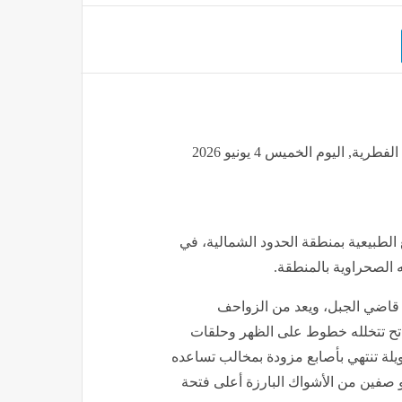
رصد الضب الشاحب في الحدود الشمالية يعكس تنوع الحياة الفطرية, اليوم الخميس 4 يونيو 2026
Tr) في عدد من المواقع الطبيعية بمنطقة الحدود الشمالية، في
 الصحراوية بالمنطقة.
اضي الجبل، ويعد من الزواحف
تح تتخلله خطوط على الظهر وحلقات
لة تنتهي بأصابع مزودة بمخالب تساعده
 صفين من الأشواك البارزة أعلى فتحة