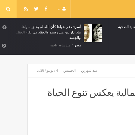
فنية الصحية
أسرف في هواها كأن الله لم يخلق سواها،
ماذا دار بين هند رستم والعقاد في لقاء العقل
والجسد
مصر
منذ ساعة واحدة
منذ شهرين — الخميس — 4 / يونيو / 2026
لية يعكس تنوع الحياة