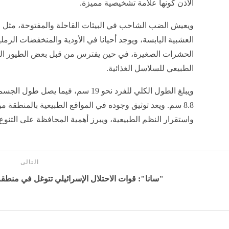
الأذن كونها علامة تشخيصية مميزة.
ويعيش الضب الشاحب في البيئات القاحلة والمفتوحة، مثل ا
العشبية اليابسة، ويوجد أحيانا في الأودية والمنخفضات الرمل
الحشرات الصغيرة، في حين يفترس من قبل بعض الطيور الج
الطبيعي للسلاسل الغذائية.
ويبلغ الطول الكلي للفرد نحو 19 سم، في
8.8 سم. ويعد توثيق وجوده في المواقع الطبيعية بالمنطقة م
واستقرار النظم الطبيعية، ويبرز أهمية المحافظة على التنوع 
التالى
"سانا": قوات الاحتلال الإسرائيلي تتوغل في منطقة 