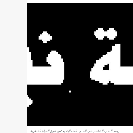
رصد الضب الشاحب في الحدود الشمالية يعكس تنوع الحياة الفطرية