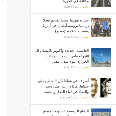
وكثافة في الجيزة
مصر
منذ 12 دقيقة
سيارة تقودها مسنة تقتحم فصلا
دراسيا بروضة أطفال في أمريكا
وتصيب 8 تلاميذ (فيديو)
مصر
منذ 12 دقيقة
العاصمة الجديدة وأكتوبر تلامسان الـ
40 وانخفاض بالصعيد، درجات
الحرارة اليوم بمدن مصر
مصر
منذ 12 دقيقة
أسرف في هواها كأن الله لم يخلق
سواها، ماذا دار بين هند رستم
والعقاد في لقاء العقل والجسد
مصر
منذ ساعة واحدة
الدفاع الروسية: استهدفنا مصنع