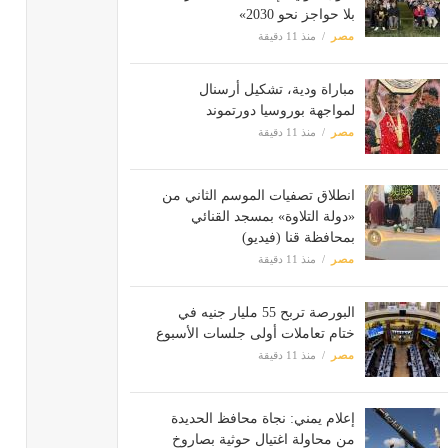
بلا حواجز نحو 2030»
مصر
منذ 11 دقيقة
مباراة ودية، تشكيل أرسنال
لمواجهة بوروسيا دورتموند
مصر
منذ 11 دقيقة
انطلاق تصفيات الموسم الثاني من
«دولة التلاوة» بمسجد القنائي
بمحافظة قنا (فيديو)
مصر
منذ 11 دقيقة
البورصة تربح 55 مليار جنيه في
ختام تعاملات أولى جلسات الأسبوع
مصر
منذ 11 دقيقة
إعلام يمني: نجاة محافظ الحديدة
من محاولة اغتيال حوثية بصاروخ