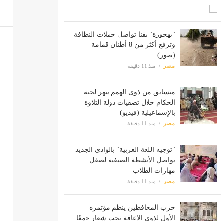
"بهجورة" بقنا تواصل حملات النظافة
وترفع أكثر من 8 أطنان قمامة
(صور)
مصر
منذ 11 دقيقة
متسابق من ذوى الهمم يبهر لجنة
الحكام خلال تصفيات دولة التلاوة
بالإسماعيلية (فيديو)
مصر
منذ 11 دقيقة
"توجيه اللغة العربية" بالوادي الجديد
يواصل الأنشطة الصيفية لصقل
مهارات الطلاب
مصر
منذ 11 دقيقة
حزب المحافظين ينظم مؤتمره
الأول لذوي الإعاقة تحت شعار «معًا