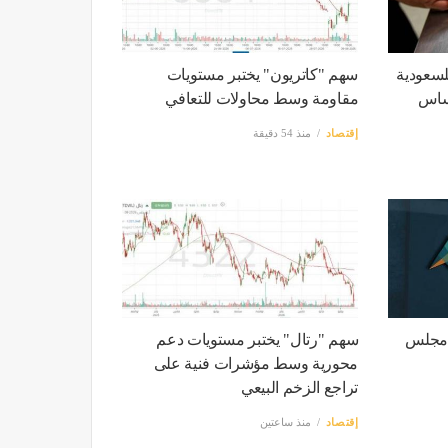
لسعودية
سهم "كاتريون" يختبر مستويات
ى أساس
مقاومة وسط محاولات للتعافي
إقتصاد
منذ 54 دقيقة
 مجلس
سهم "رتال" يختبر مستويات دعم
محورية وسط مؤشرات فنية على
تراجع الزخم البيعي
إقتصاد
منذ ساعتين