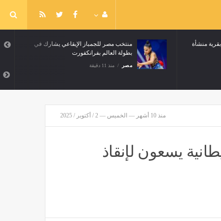
 بقرية منشأة
منتخب مصر للجمباز الإيقاعي يشارك في
بطولة العالم بفرانكفورت
مصر
منذ 11 دقيقة
منذ 10 أشهر — الخميس — 2 / أكتوبر / 2025
ريطانية يسعون لإنقاذ