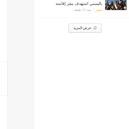
باليستي استهدف مقر إقامته
مصر
منذ 11 دقيقة
عرض المزيد