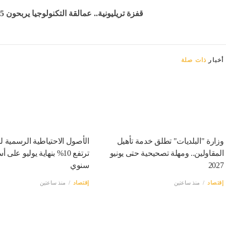
قفزة تريليونية.. عمالقة التكنولوجيا يربحون 1.5 تريليون دولار في أسبوع
أخبار
ذات صلة
وزارة "البلديات" تطلق خدمة تأهيل
الأصول الاحتياطية الرسمية ل
المقاولين.. ومهلة تصحيحية حتى يونيو
ترتفع 10% بنهاية يوليو عل
2027
سنوي
إقتصاد
منذ ساعتين
إقتصاد
منذ ساعتين