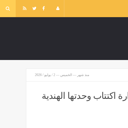
كيف تستلم الحوالة في بنك القاهرة ؟
منذ شهر — الخميس — 2 / يوليو / 2026
مصر
منذ 18 دقيقة
رة اكتتاب وحدتها الهندية