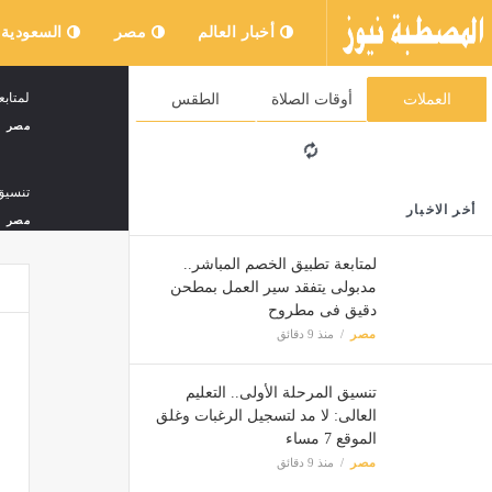
أخبار العالم
مصر
السعودية
لمتاب
العملات
أوقات الصلاة
الطقس
مصر
تنسيق 
أخر الاخبار
مصر
لمتابعة تطبيق الخصم المباشر..
مدبولى يتفقد سير العمل بمطحن
سقوط 
دقيق فى مطروح
أخبار ا
مصر
منذ 9 دقائق
تنسيق المرحلة الأولى.. التعليم
سجل ه
العالى: لا مد لتسجيل الرغبات وغلق
مصر
الموقع 7 مساء
مصر
منذ 9 دقائق