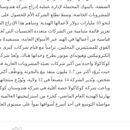
الصفقة، بالبنوك المحتملة لإدارة عملية إدراج شركة هندوستا
للمشروبات الخاصة، وسط تطلع الشركة الأم للحصول على ت
لنحو 10 مليارات دولار لأعمالها الهندية. وساهم هذا الإدراج
تعزيز قائمة متنامية من الشركات متعددة الجنسيات التي تُحقق
قياسية من أعمالها في الهند عبر الأسواق العامة، مستفيدةً
القوي للمستثمرين المحليين، تزامناً مع قيام شركات كبرى 
إلكترونيكس وهيونداي موتور بطرح وحداتها هناك. وتُعدّ شرك
كوكاكولا واحدة من أكبر شركات تعبئة المشروبات الغازية في
وباعت شركة كوكاكولا حصة أقلية في شركة هندوستان كوكا
بهارتيا الهندية العام الماضي، كجزء من استراتيجيتها العالم
مواصلة التوسع في أحد أسرع أسواقها نمواً على مستوى العا
التالى