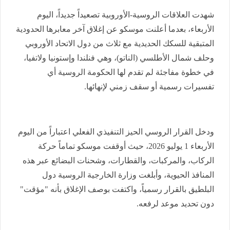
شهدت العلاقات الروسية-الأوروبية تصعيداً جديداً، اليوم
الأربعاء، بعدما أعلنت موسكو عن إغلاق آخر معابرها الحدودية
المتبقية للسكك الحديدية مع ثلاث من دول الاتحاد الأوروبي
وحلف شمال الأطلسي (الناتو)، وهي فنلندا وإستونيا ولاتفيا،
في خطوة مفاجئة لم تقدم لها الحكومة الروسية أي
تفسيرات رسمية أو سقف زمني لإنهائها.
ودخل القرار الروسي الحيز التنفيذي الفعلي اعتباراً من اليوم
الأربعاء 1 يوليو 2026، حيث أوقفت موسكو تماماً حركة
الركاب، والمركبات، والقطارات، وشحنات البضائع عبر هذه
المنافذ الحيوية، وأبلغت وزارة الخارجية الروسية دول
البلطيق بالقرار رسمياً، واكتفت بوصف الإغلاق بأنه "مؤقت"
دون تحديد موعد لرفعه.