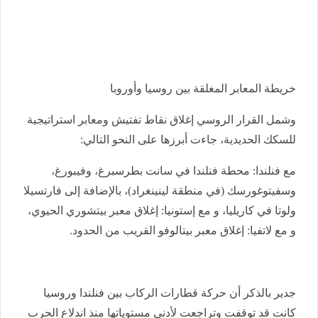
خريطة المعابر المغلقة بين روسيا وأوروبا
وشمل القرار الروسي إغلاق نقاط تفتيش ومعابر استراتيجية
للسكك الحديدية، جاءت أبرزها على النحو التالي:
مع فنلندا: محطة فنلندا في سانت بطرسبرغ، وفيبورغ،
وسفيتوغورسك (في منطقة لينينغراد)، بالإضافة إلى فارتسيلا
ولوتا في كاريليا، و مع إستونيا: إغلاق معبر بيتشوري الحيوي،
و مع لاتفيا: إغلاق معبر بيتالوفو القريب من الحدود.
جدير بالذكر أن حركة قطارات الركاب بين فنلندا وروسيا
كانت قد توقفت وتراجعت لأدنى مستوياتها منذ اندلاع الحرب