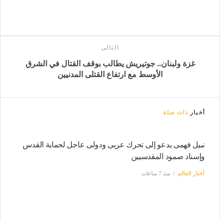
التالى
غزة ولبنان.. جوتيريش يطالب بوقف القتال في الشرق
الأوسط مع ارتفاع القتلى المدنيين
أخبار
ذات صلة
نبيل فهمى يدعو إلى تحرك عربى ودولى عاجل لحماية القدس
وإسناد صمود المقدسيين
أخبار العالم
منذ 7 ساعات