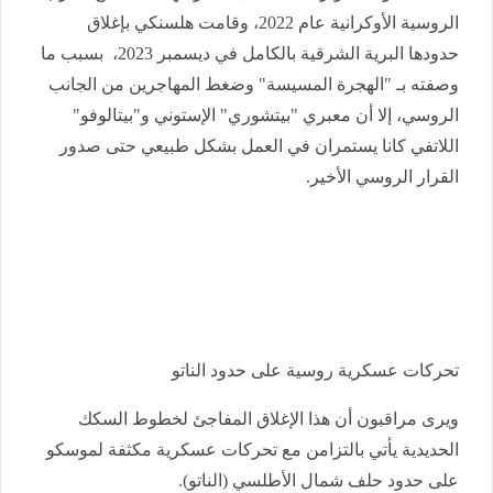
الروسية الأوكرانية عام 2022، وقامت هلسنكي بإغلاق
حدودها البرية الشرقية بالكامل في ديسمبر 2023، بسبب ما
وصفته بـ "الهجرة المسيسة" وضغط المهاجرين من الجانب
الروسي، إلا أن معبري "بيتشوري" الإستوني و"بيتالوفو"
اللاتفي كانا يستمران في العمل بشكل طبيعي حتى صدور
القرار الروسي الأخير.
تحركات عسكرية روسية على حدود الناتو
ويرى مراقبون أن هذا الإغلاق المفاجئ لخطوط السكك
الحديدية يأتي بالتزامن مع تحركات عسكرية مكثفة لموسكو
على حدود حلف شمال الأطلسي (الناتو).