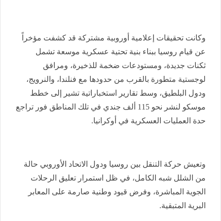
وكانت تحقيقات إعلامية أوروبية مشتركة قد كشفت مؤخراً
عن قيام روسيا ببناء بنية تحتية عسكرية موسعة تشمل
ثكنات جديدة، ومستودعات ضخمة للذخيرة، ومرافق
لوجستية متطورة بالقرب من حدودها مع فنلندا، والنرويج،
ودول البلطيق، وسط تقارير استخباراتية تشير إلى خطط
موسكو لنشر نحو 115 ألف جندي في تلك المناطق فور تراجع
حدة العمليات العسكرية في أوكرانيا.
وتعيش حركة التنقل بين روسيا ودول الاتحاد الأوروبي حالة
من الشلل شبه الكامل، في ظل استمرار تعليق الرحلات
الجوية المباشرة، وفرض قيود وطنية صارمة على المعابر
البرية المتبقية.