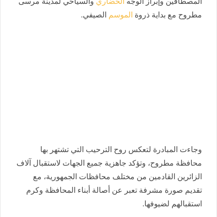
المصطافين وإبراز الوجه
الحضاري
والسياحي لمدينة مرسى
مطروح مع بداية ذروة
الموسم
الصيفي.
وجاءت المبادرة لتعكس روح الترحيب التي تشتهر بها
محافظة مطروح، وتؤكد جاهزية جميع الجهات لاستقبال آلاف
الزائرين القادمين من مختلف محافظات الجمهورية، مع
تقديم صورة مشرفة تعبر عن أصالة أبناء المحافظة وكرم
استقبالهم لضيوفها.