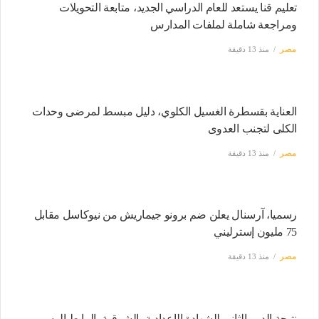
تعليم قنا يستعد للعام الدراسي الجديد، متابعة التحويلات
ومراجعة شاملة لملفات المدارس
مصر
منذ 13 دقيقة
العناية بقسطرة الغسيل الكلوي، دليل مبسط لمرضى وحدات
الكلى لتجنب العدوى
مصر
منذ 13 دقيقة
رسميا، آرسنال يعلن ضم برونو جيماريش من نيوكاسل مقابل
75 مليون إسترليني
مصر
منذ 13 دقيقة
نتيجة الدور الثاني للشهادة الإعدادية بالشرقية، الرابط الرسمي