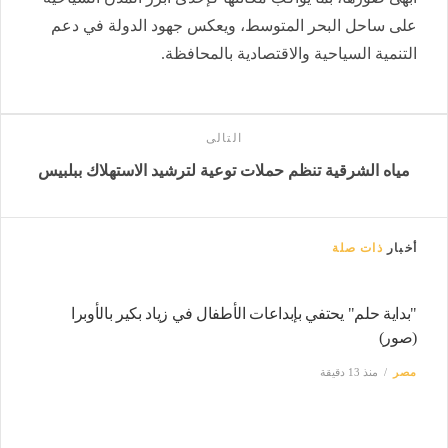
على ساحل البحر المتوسط، ويعكس جهود الدولة في دعم
التنمية السياحية والاقتصادية بالمحافظة.
التالى
مياه الشرقية تنظم حملات توعية لترشيد الاستهلاك ببلبيس
أخبار
ذات صلة
"بداية حلم" يحتفي بإبداعات الأطفال في زياد بكير بالأوبرا
(صور)
مصر
منذ 13 دقيقة