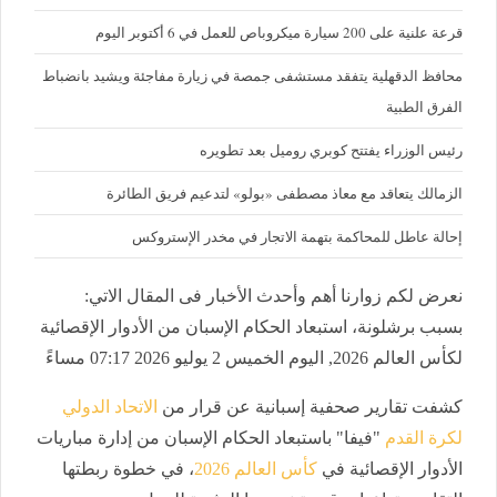
قرعة علنية على 200 سيارة ميكروباص للعمل في 6 أكتوبر اليوم
محافظ الدقهلية يتفقد مستشفى جمصة في زيارة مفاجئة ويشيد بانضباط
الفرق الطبية
رئيس الوزراء يفتتح كوبري روميل بعد تطويره
الزمالك يتعاقد مع معاذ مصطفى «بولو» لتدعيم فريق الطائرة
إحالة عاطل للمحاكمة بتهمة الاتجار في مخدر الإستروكس
نعرض لكم زوارنا أهم وأحدث الأخبار فى المقال الاتي:
بسبب برشلونة، استبعاد الحكام الإسبان من الأدوار الإقصائية
لكأس العالم 2026, اليوم الخميس 2 يوليو 2026 07:17 مساءً
كشفت تقارير صحفية إسبانية عن قرار من
الاتحاد الدولي
لكرة القدم
"فيفا" باستبعاد الحكام الإسبان من إدارة مباريات
الأدوار الإقصائية في
كأس العالم 2026
، في خطوة ربطتها