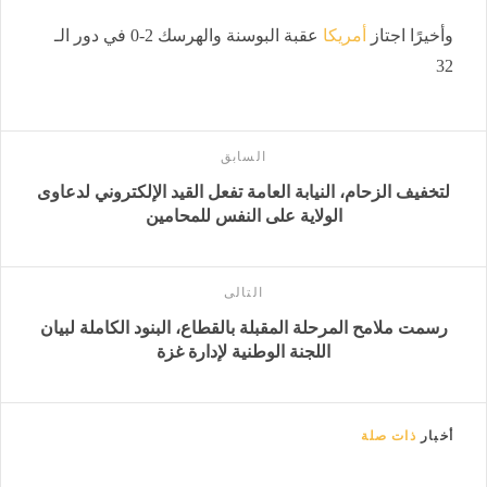
وأخيرًا اجتاز
أمريكا
عقبة البوسنة والهرسك 2-0 في دور الـ
32
السابق
لتخفيف الزحام، النيابة العامة تفعل القيد الإلكتروني لدعاوى
الولاية على النفس للمحامين
التالى
رسمت ملامح المرحلة المقبلة بالقطاع، البنود الكاملة لبيان
اللجنة الوطنية لإدارة غزة
أخبار
ذات صلة