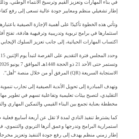
في بناء المهارات وتعزيز القيم وترسيخ الانتماء الوطني، وذ
إطار تشغيلي منظم ومعايير جودة عالية تسعى إلى رفع كفاءة 
وتأتي هذه الخطوة تأكيدًا على أهمية الإجازة الصيفية باعتبا
استثمارها في برامج تربوية وتدريبية وترفيهية هادفة، تفتح آ
اكتساب المهارات الحياتية، إلى جانب تعزيز السلوك الإيجابي 
الاستجابة السريعة (QR) المرفق أو من خلال منصة “أهل”.
وتهدف المبادرة إلى تحويل الأندية الصيفية إلى تجارب تنموي
التقليدي، لتصبح بيئات تعليمية وتفاعلية تسهم في تطوير مه
مخططة بعناية تجمع بين البناء القيمي والتمكين المهاري والتج
كما يشترط تنفيذ النادي لمدة لا تقل عن أربعة أسابيع فعلية
إطار زمني منظم يهدف إلى رفع جودة التنفيذ وتعزيز مخرجات