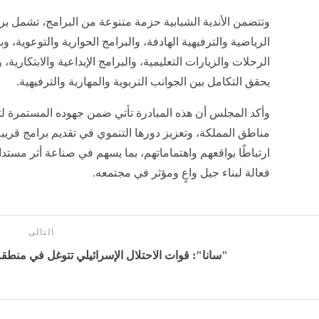
وتتضمن الأندية الشبابية حزمة متنوعة من البرامج، تشمل برا
الرياضية والترفيهية الهادفة، والبرامج الحوارية والتوعوية، وب
الرحلات والزيارات التعليمية، والبرامج الإبداعية والابتكارية،
يحقق التكامل بين الجوانب التربوية والمهارية والترفيهية.
وأكد المجلس أن هذه المبادرة تأتي ضمن جهوده المستمرة ل
مناطق المملكة، وتعزيز دورها التنموي في تقديم برامج قريب
ارتباطًا بواقعهم واهتماماتهم، بما يسهم في صناعة أثر مست
فعالة لبناء جيل واعٍ ومؤثر في مجتمعه.
التالى
"سانا": قوات الاحتلال الإسرائيلي تتوغل في منطقة 