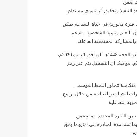
لك ضمن
التنفيذ وتحقيق أثر تنموي مستدام.
رها فترة محورية في حياة الشباب، يمكن
فاق التعلم وتنمية الشخصية، وتدعم
والمشاركة المجتمعية الفاعلة.
وحدد المجلس فترة التقديم على الفرصة لتبدأ يوم الإثنين 15 ذو الحجة 1448هـ الموافق 1 يونيو 2026م،
وتستمر حتى الأحد 21 ذو الحجة 1448هـ الموافق 7 يونيو 2026م، موضحًا أن التسجيل يتم عبر رمز
ة متكاملة تتجاوز النمط الموسمي
ارات الشباب والفتيات، من خلال برامج
ربة التفاعلية.
 ضمن الفترة المحددة، بما يضمن
استمرارية البرامج وتدرجها وعمق أثرها التربوي والتنموي، فيما تمتد مدة المبادرة إلى 60 يومًا وفق
ه.